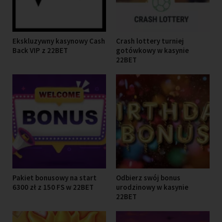
Ekskluzywny kasynowy Cash
Crash lottery turniej
Back VIP z 22BET
gotówkowy w kasynie
22BET
Pakiet bonusowy na start
Odbierz swój bonus
6300 zł z 150 FS w 22BET
urodzinowy w kasynie
22BET