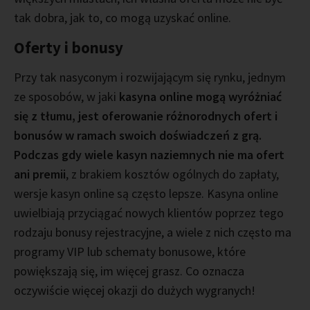
tak dobra, jak to, co mogą uzyskać online.
Oferty i bonusy
Przy tak nasyconym i rozwijającym się rynku, jednym
ze sposobów, w jaki
kasyna online mogą wyróżniać
się z tłumu, jest oferowanie różnorodnych ofert i
bonusów w ramach swoich doświadczeń z grą.
Podczas gdy wiele kasyn naziemnych nie ma ofert
ani premii
, z brakiem kosztów ogólnych do zapłaty,
wersje kasyn online są często lepsze. Kasyna online
uwielbiają przyciągać nowych klientów poprzez tego
rodzaju bonusy rejestracyjne, a wiele z nich często ma
programy VIP lub schematy bonusowe, które
powiększają się, im więcej grasz. Co oznacza
oczywiście więcej okazji do dużych wygranych!