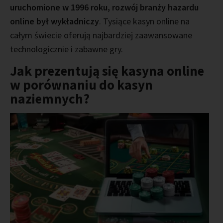
uruchomione w 1996 roku, rozwój branży hazardu
online był wykładniczy
. Tysiące kasyn online na
całym świecie oferują najbardziej zaawansowane
technologicznie i zabawne gry.
Jak prezentują się kasyna online
w porównaniu do kasyn
naziemnych?