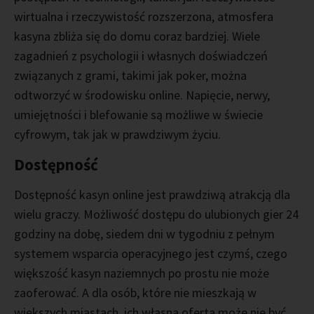
wirtualna i rzeczywistość rozszerzona, atmosfera
kasyna zbliża się do domu coraz bardziej. Wiele
zagadnień z psychologii i własnych doświadczeń
związanych z grami, takimi jak poker, można
odtworzyć w środowisku online. Napięcie, nerwy,
umiejętności i blefowanie są możliwe w świecie
cyfrowym, tak jak w prawdziwym życiu.
Dostępność
Dostępność kasyn online jest prawdziwą atrakcją dla
wielu graczy. Możliwość dostępu do ulubionych gier 24
godziny na dobę, siedem dni w tygodniu z pełnym
systemem wsparcia operacyjnego jest czymś, czego
większość kasyn naziemnych po prostu nie może
zaoferować. A dla osób, które nie mieszkają w
większych miastach, ich własna oferta może nie być