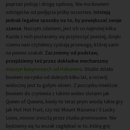
poprzez policję i drogę sądową. Nie ma bowiem
odstępstw od podjęcia próby oszustwa.
Istnieją
jednak legalne sposoby na to, by powiększać swoje
szanse.
Naszym zdaniem, jest ich co najmniej kilka.
Każde z nich postaramy się przytoczyć poniżej, dzięki
czemu nasi czytelnicy zyskają przewagę, której sami
na pewno szukali.
Zaczniemy od podstaw,
przejdziemy też przez dokładne mechanizmy
maszyn kasynowych od Habanero
.
Studio działa
bowiem na rynku od dobrych kilku lat, a rozwój
widoczny jest tu gołym okiem. Z początku mieliście
bowiem do czynienia z takimi wideo slotami jak
Queen of Queens, kiedy to teraz prym wiodą takie gry
jak Hot Hot Fruit, czy też Mount Mazuma i 5 Lucky
Lions, mocno zresztą przez studia promowane. Nie
będziemy się tu wszak zagłębiać w to, którą grę