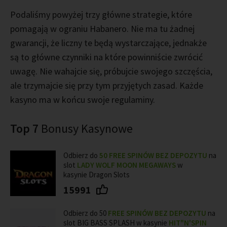
Podaliśmy powyżej trzy główne strategie, które
pomagają w ograniu Habanero. Nie ma tu żadnej
gwarancji, że liczny te będą wystarczające, jednakże
są to główne czynniki na które powinniście zwrócić
uwagę. Nie wahajcie się, próbujcie swojego szczęścia,
ale trzymajcie się przy tym przyjętych zasad. Każde
kasyno ma w końcu swoje regulaminy.
Top 7
Bonusy Kasynowe
Odbierz do
50 FREE SPINÓW BEZ DEPOZYTU
na
slot
LADY WOLF MOON MEGAWAYS
w
kasynie Dragon Slots
15991
Odbierz do 50
FREE SPINÓW BEZ DEPOZYTU
na
slot BIG BASS SPLASH w kasynie
HIT"N'SPIN