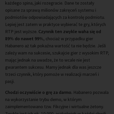
każdego spina, jaki rozegracie. Dane te zostały
opisane za sprawą milionów zakręceń systemu i
podmiotów odpowiadających za kontrolę podmiotu.
Lepiej jest zatem w praktyce wybierać te gry, których
RTP jest wyższe.
Czynnik ten zwykle waha się od
89% do nawet 99%,
chociaż w przypadku gier
Habanero aż tak pokaźna wartość ta nie będzie. Jeśli
zależy wam na sukcesie, szukajcie gier z wysokim RTP,
mając jednak na uwadze, że to wcale nie jest
gwarantem sukcesu. Mamy jednak dla was jeszcze
trzeci czynnik, który pomoże w realizacji marzeń i
pasji.
Chodzi oczywiście o grę za darmo.
Habanero pozwala
na wykorzystanie trybu demo, w którym
zaimplementowano tzw. Fikcyjne i wirtualne żetony.
Zwykle jest ich ok. 10 000, aczkolwiek w każdej chwili