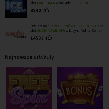
slot
FIRE JOKER
w kasynie
ICE CASINO
8840
Odbierz do 60
FREE SPINÓW BEZ DEPOZYTU
na
slot
ANGEL VS SINNER
w kasynie Vulkan Spiele
14533
Najnowsze
artykuły