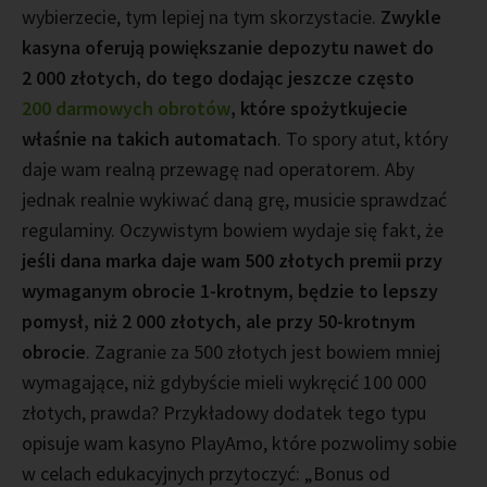
wybierzecie, tym lepiej na tym skorzystacie.
Zwykle
kasyna oferują powiększanie depozytu nawet do
2 000 złotych, do tego dodając jeszcze często
200 darmowych obrotów
, które spożytkujecie
właśnie na takich automatach
. To spory atut, który
daje wam realną przewagę nad operatorem. Aby
jednak realnie wykiwać daną grę, musicie sprawdzać
regulaminy. Oczywistym bowiem wydaje się fakt, że
jeśli dana marka daje wam 500 złotych premii przy
wymaganym obrocie 1-krotnym, będzie to lepszy
pomysł, niż 2 000 złotych, ale przy 50-krotnym
obrocie
. Zagranie za 500 złotych jest bowiem mniej
wymagające, niż gdybyście mieli wykręcić 100 000
złotych, prawda? Przykładowy dodatek tego typu
opisuje wam kasyno PlayAmo, które pozwolimy sobie
w celach edukacyjnych przytoczyć: „Bonus od