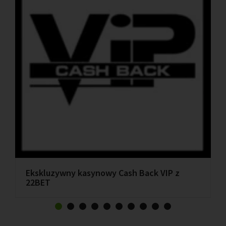
Ekskluzywny kasynowy Cash Back VIP z
22BET