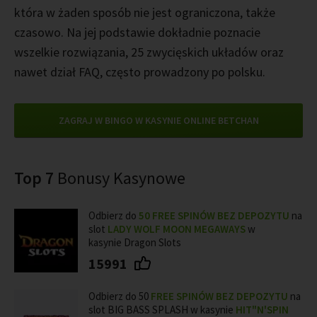
która w żaden sposób nie jest ograniczona, także
czasowo. Na jej podstawie dokładnie poznacie
wszelkie rozwiązania, 25 zwycięskich układów oraz
nawet dział FAQ, często prowadzony po polsku.
ZAGRAJ W BINGO W KASYNIE ONLINE BETCHAN
Top 7
Bonusy Kasynowe
Odbierz do
50 FREE SPINÓW BEZ DEPOZYTU
na
slot
LADY WOLF MOON MEGAWAYS
w
kasynie Dragon Slots
15991
Odbierz do 50
FREE SPINÓW BEZ DEPOZYTU
na
slot BIG BASS SPLASH w kasynie
HIT"N'SPIN