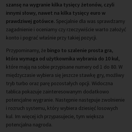
szansę na wygranie kilka tysięcy żetonów, czyli
innymi słowy, nawet na kilka tysięcy euro w
prawdziwej gotówce.
Specjalnie dla was sprawdzamy
zagadnienie i oceniamy czy rzeczywiście warto założyć
konto i pograć właśnie przy takiej pozycji.
Przypominamy, że
bingo to szalenie prosta gra,
która wymaga od użytkownika wybrania do 10 kul
,
które mają na sobie przypisane numery od 1 do 80. W
międzyczasie wybiera się jeszcze stawkę gry, możliwy
tryb turbo oraz parę pozostałych opcji. Widoczna
tablica pokazuje zainteresowanym dodatkowo
potencjalne wygranie. Następnie następuje zwolnienie
i rozruch systemu, który wybiera dziesięć losowych
kul. Im więcej ich przypasujecie, tym większa
potencjalna nagroda.