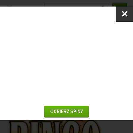
Ranking
Kasyn
✕
Gra w Bingo online w kasynie
internetowym Betchan
Zaznacz swoje ulubione liczby i
dołącz do losowania. Bingo!
ODBIERZ SPINY