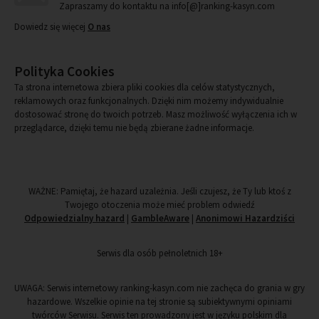
Zapraszamy do kontaktu na info[@]ranking-kasyn.com
Dowiedz się więcej
O nas
Polityka Cookies
Ta strona internetowa zbiera pliki cookies dla celów statystycznych,
reklamowych oraz funkcjonalnych. Dzięki nim możemy indywidualnie
dostosować stronę do twoich potrzeb. Masz możliwość wyłączenia ich w
przeglądarce, dzięki temu nie będą zbierane żadne informacje.
WAŻNE: Pamiętaj, że hazard uzależnia. Jeśli czujesz, że Ty lub ktoś z
Twojego otoczenia może mieć problem odwiedź
Odpowiedzialny hazard
|
GambleAware
|
Anonimowi Hazardziści
Serwis dla osób pełnoletnich 18+
UWAGA: Serwis internetowy ranking-kasyn.com nie zachęca do grania w gry
hazardowe. Wszelkie opinie na tej stronie są subiektywnymi opiniami
twórców Serwisu. Serwis ten prowadzony jest w języku polskim dla