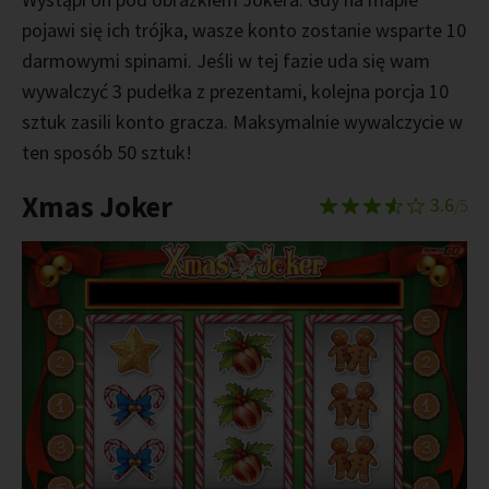
pojawi się ich trójka, wasze konto zostanie wsparte 10
darmowymi spinami. Jeśli w tej fazie uda się wam
wywalczyć 3 pudełka z prezentami, kolejna porcja 10
sztuk zasili konto gracza. Maksymalnie wywalczycie w
ten sposób 50 sztuk!
Xmas Joker
3.6
/5