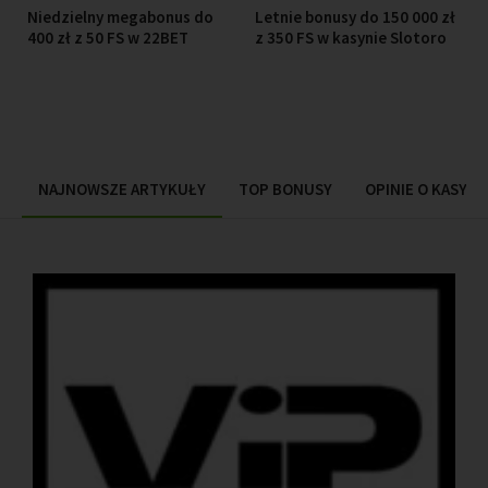
Niedzielny megabonus do
Letnie bonusy do 150 000 zł
400 zł z 50 FS w 22BET
z 350 FS w kasynie Slotoro
NAJNOWSZE ARTYKUŁY
TOP BONUSY
OPINIE O KASYN