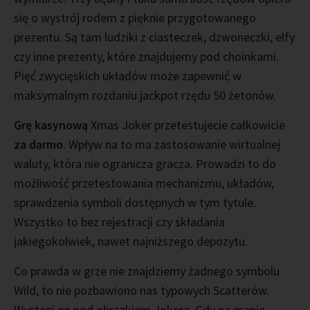
się o wystrój rodem z pięknie przygotowanego
prezentu. Są tam ludziki z ciasteczek, dzwoneczki, elfy
czy inne prezenty, które znajdujemy pod choinkami.
Pięć zwycięskich układów może zapewnić w
maksymalnym rozdaniu jackpot rzędu 50 żetonów.
Grę kasynową
Xmas Joker przetestujecie całkowicie
za darmo
. Wpływ na to ma zastosowanie wirtualnej
waluty, która nie ogranicza gracza. Prowadzi to do
możliwość przetestowania mechanizmu, układów,
sprawdzenia symboli dostępnych w tym tytule.
Wszystko to bez rejestracji czy składania
jakiegokolwiek, nawet najniższego depozytu.
Co prawda w grze nie znajdziemy żadnego symbolu
Wild, to nie pozbawiono nas typowych Scatterów.
Wystąpi on pod obrazkiem Jokera. Gdy na mapie