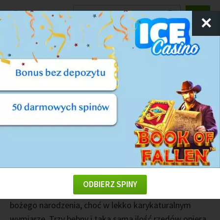
Ranking
Kasyn
✕
Gra kasynowa Xmas Joker za darmo
Każde święta są wyjątkowe, nie ma co się czarować. Z
darmową grą kasynową
Xmas Joker możemy je
obchodzić przez dwanaście miesięcy w roku.
Właściwie to każdego dnia, bez wyjątków.
To slot zaproponowany nam przez Play N’ Go, czyli
dostawcę najczęściej wersji klasycznych, choć rzecz
jasna, niekoniecznie. Przechodząc do rzeczy,
ODBIERZ SPINY
natrafiliśmy na pozycję, która bazuje na klimacie świąt
bożego narodzenia, choć w lekko karykaturalnym
wymiarze. Trzy bębny i taka sama ilość rzędów opiera