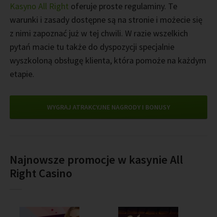
Kasyno All Right
oferuje proste regulaminy. Te
warunki i zasady dostępne są na stronie i możecie się
z nimi zapoznać już w tej chwili. W razie wszelkich
pytań macie tu także do dyspozycji specjalnie
wyszkoloną obsługę klienta, która pomoże na każdym
etapie.
WYGRAJ ATRAKCYJNE NAGRODY I BONUSY
Najnowsze promocje w kasynie All
Right Casino