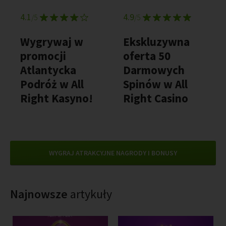
4.1
4.9
/5
/5
Wygrywaj w
Ekskluzywna
promocji
oferta 50
Atlantycka
Darmowych
Podróż w All
Spinów w All
Right Kasyno!
Right Casino
WYGRAJ ATRAKCYJNE NAGRODY I BONUSY
Najnowsze
artykuły