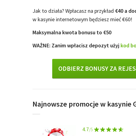
Jak to działa? Wpłacasz na przykład
€40 a do
w kasynie internetowym będziesz mieć €60!
Maksymalna kwota bonusu to €50
WAŻNE: Zanim wpłacisz depozyt użyj
kod b
ODBIERZ BONUSY ZA REJES
Najnowsze promocje w kasynie G
4.7
/5