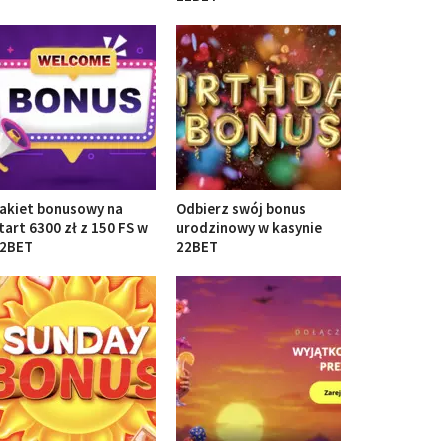
akiet bonusowy na
Odbierz swój bonus
tart 6300 zł z 150 FS w
urodzinowy w kasynie
2BET
22BET