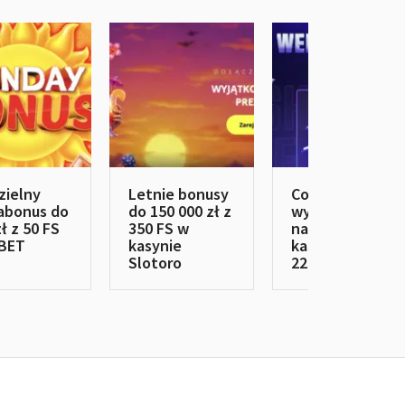
zielny
Letnie bonusy
Cotygodniowy
bonus do
do 150 000 zł z
wyścig o
ł z 50 FS
350 FS w
nagrody w
BET
kasynie
kasynie online
Slotoro
22Bet