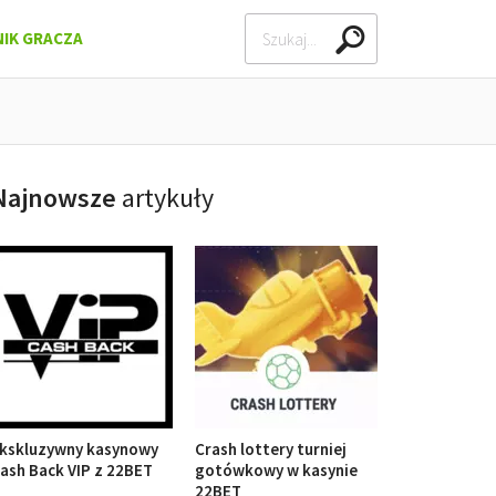
IK GRACZA
✕
Najnowsze
artykuły
kskluzywny kasynowy
Crash lottery turniej
ash Back VIP z 22BET
gotówkowy w kasynie
22BET