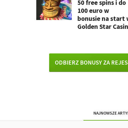
50 free spins i do
100 euro w
bonusie na start
Golden Star Casi
ODBIERZ BONUSY ZA REJES
NAJNOWSZE ARTY