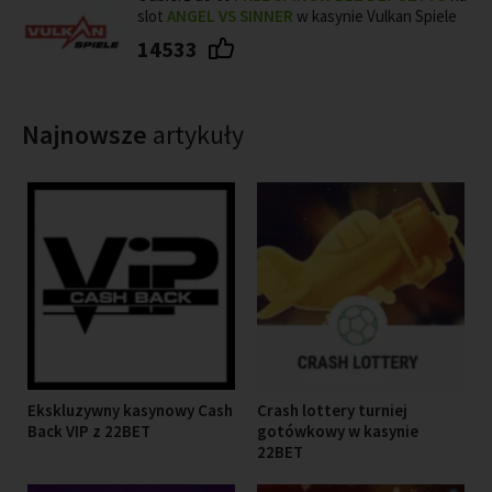
slot
ANGEL VS SINNER
w kasynie Vulkan Spiele
14533
Najnowsze
artykuły
Ekskluzywny kasynowy Cash
Crash lottery turniej
Back VIP z 22BET
gotówkowy w kasynie
22BET