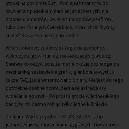
stanął na poziomie 96%. Ponieważ mamy tu do
czynienia z pudełkiem kamieni szlachetnych, nie
braknie diamentów, pereł, szmaragdów, szafirów,
rubinów czy innych świecidełek, które chcielibyśmy
znaleźć także w naszej garderobie.
W ten kolorowy wideo slot zagracie za darmo,
wykorzystując wirtualną, niekończącą się walutę.
Sprawia to oczywiście, że macie okazję poznać pełną
mechanikę, zestawienie grafik, gier bonusowych, a
także FAQ, jakie wmontowano do gry. Nie jest do tego
potrzebne osobne konto, żadna rejestracja czy
wpłacanie gotówki. Po prostu gracie w jednorękiego
bandytę za darmo robiąc tylko jedno kliknięcie.
Znakami Wild są symbole X2, X3, X4 i X5, które
jednocześnie są mnożnikami wygranych. Dodatkowo