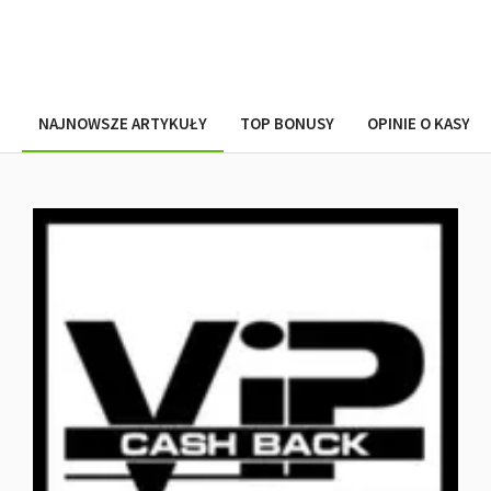
NAJNOWSZE ARTYKUŁY
TOP BONUSY
OPINIE O KASYN