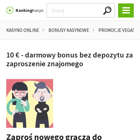
Ranking
Kasyn
✕
KASYNO ONLINE
BONUSY KASYNOWE
PROMOCJE VEGAS P
10 € - darmowy bonus bez depozytu za
zaproszenie znajomego
ODBIERZ SPINY
Zaproś nowego gracza do