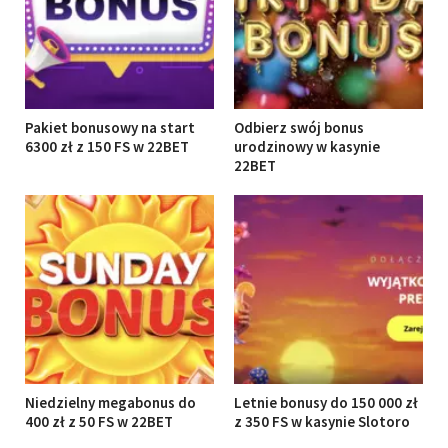
Pakiet bonusowy na start
Odbierz swój bonus
6300 zł z 150 FS w 22BET
urodzinowy w kasynie
22BET
Niedzielny megabonus do
Letnie bonusy do 150 000 zł
400 zł z 50 FS w 22BET
z 350 FS w kasynie Slotoro