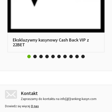
Ekskluzywny kasynowy Cash Back VIP z
22BET
Kontakt
Zapraszamy do kontaktu na info[@]ranking-kasyn.com
Dowiedz się więcej
O nas