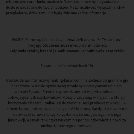
reklamowych oraz funkcjonalnych. Dzięki nim możemy indywidualnie
dostosować stronę do twoich potrzeb. Masz możliwość wyłączenia ich w
przeglądarce, dzięki temu nie będą zbierane żadne informacje.
WAŻNE: Pamiętaj, że hazard uzależnia. Jeśli czujesz, że Ty lub ktoś z
Twojego otoczenia może mieć problem odwiedź
Odpowiedzialny hazard
|
GambleAware
|
Anonimowi Hazardziści
Serwis dla osób pełnoletnich 18+
UWAGA: Serwis internetowy ranking-kasyn.com nie zachęca do grania w gry
hazardowe. Wszelkie opinie na tej stronie są subiektywnymi opiniami
twórców Serwisu. Serwis ten prowadzony jest w języku polskim dla
polskojęzycznych użytkowników, którzy przebywają w krajach, w których
korzystanie z hazardu online jest dozwolone. Jeśli przebywasz w kraju, w
którym hazard online jest zakazany opuść tę stronę. Każdy użytkownik ma
obowiązek sprawdzić, czy korzystanie z Serwisu jest legalne w jego
jurysdykcji, a serwis ranking-kasyn.com nie ponosi odpowiedzialności za
niedopełnienie tego obowiązku.