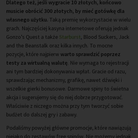
Dlatego też, jeśli wygracie 10 złotych, końcowo
musicie obrócić 300 złotych, by mieć gotówkę dla
własnego użytku.
Taką premię wykorzystacie w wielu
grach. Najczęściej kasyna internetowe oferują jednak
Gonzo’s Quest a także
Starburst
, Blood Suckers, Jack
and the Beanstalk oraz kilka innych. To mocne
pozycje, które najpierw
warto sprawdzić poprzez
testy za wirtualną walutę
. Nie wymaga to rejestracji
ani tym bardziej dokonywania wpłat. Gracie od razu,
sprawdzając mechanizmy, grafikę, nawet dźwięki i
wszelkie gierki bonusowe. Darmowe spiny to świetna
akcja i sugerujemy się do niej dobrze przygotować.
Właściwie z niczego można przy tym tworzyć sobie
budżet do dalszej gry i zabawy.
Podaliśmy powyżej główne promocje, które nawiązują
niejako do zestawów free spinów. Nie możemy jednak