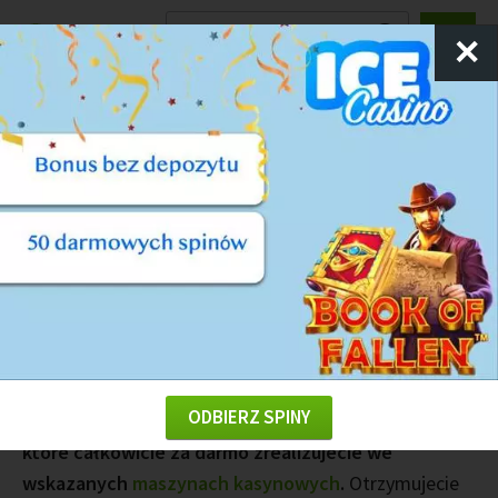
Ranking
Kasyn
✕
KASYNO ONLINE
GRY KASYNOWE
AUTOMATY ONLINE
Darmowe spiny na automatach online
Wszelkie kasyna internetowe oferują wszelakiego
promocje i akcje dla swoich użytkowników
. Niektóre
z nich są krótkoterminowe, inne trwają nawet latami.
Różnice są spore, często dotyczą konkretnych materii
i produktów. Jednymi z najsłynniejszych będą tu rzecz
ODBIERZ SPINY
jasna darmowe spiny. Innymi słowy,
są to obroty,
które całkowicie za darmo zrealizujecie we
wskazanych
maszynach kasynowych
.
Otrzymujecie