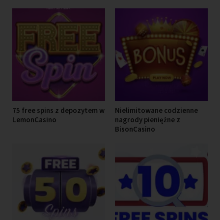
75 free spins z depozytem w
Nielimitowane codzienne
LemonCasino
nagrody pieniężne z
BisonCasino