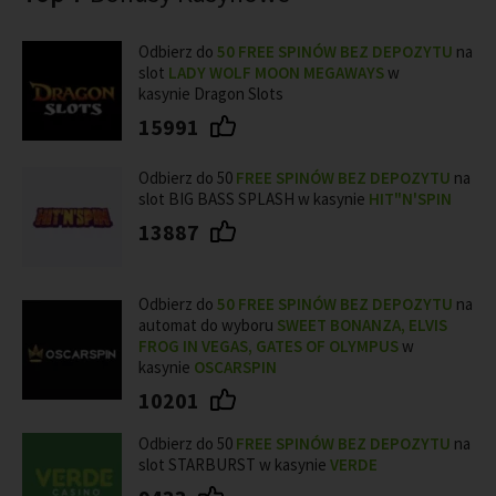
Odbierz do
50 FREE SPINÓW BEZ DEPOZYTU
na
slot
LADY WOLF MOON MEGAWAYS
w
kasynie Dragon Slots
15991
Odbierz do 50
FREE SPINÓW BEZ DEPOZYTU
na
slot BIG BASS SPLASH w kasynie
HIT"N'SPIN
13887
Odbierz do
50
FREE SPINÓW BEZ DEPOZYTU
na
automat do wyboru
SWEET BONANZA, ELVIS
FROG IN VEGAS, GATES OF OLYMPUS
w
kasynie
OSCARSPIN
10201
Odbierz do 50
FREE SPINÓW BEZ DEPOZYTU
na
slot STARBURST w kasynie
VERDE