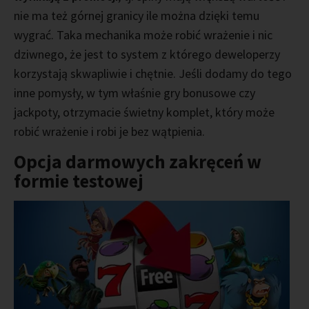
nie ma też górnej granicy ile można dzięki temu
wygrać. Taka mechanika może robić wrażenie i nic
dziwnego, że jest to system z którego deweloperzy
korzystają skwapliwie i chętnie. Jeśli dodamy do tego
inne pomysły, w tym właśnie gry bonusowe czy
jackpoty, otrzymacie świetny komplet, który może
robić wrażenie i robi je bez wątpienia.
Opcja darmowych zakręceń w
formie testowej