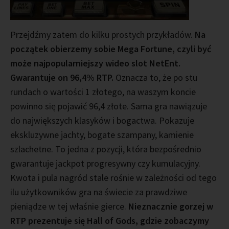
Przejdźmy zatem do kilku prostych przykładów.
Na
początek obierzemy sobie Mega Fortune, czyli być
może najpopularniejszy wideo slot NetEnt.
Gwarantuje on 96,4% RTP.
Oznacza to, że po stu
rundach o wartości 1 złotego, na waszym koncie
powinno się pojawić 96,4 złote. Sama gra nawiązuje
do największych klasyków i bogactwa. Pokazuje
ekskluzywne jachty, bogate szampany, kamienie
szlachetne. To jedna z pozycji, która bezpośrednio
gwarantuje jackpot progresywny czy kumulacyjny.
Kwota i pula nagród stale rośnie w zależności od tego
ilu użytkowników gra na świecie za prawdziwe
pieniądze w tej właśnie gierce.
Nieznacznie gorzej w
RTP prezentuje się Hall of Gods, gdzie zobaczymy