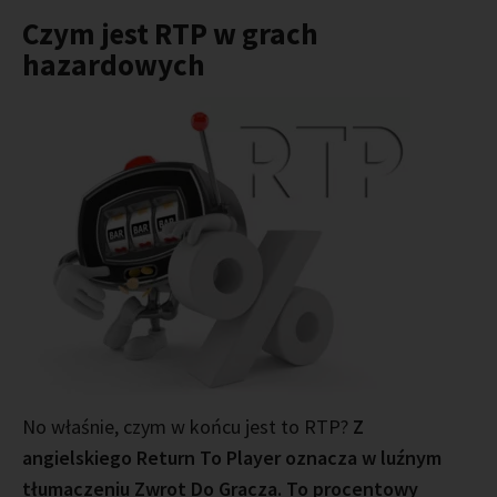
Czym jest RTP w grach
hazardowych
No właśnie, czym w końcu jest to RTP?
Z
angielskiego Return To Player oznacza w luźnym
tłumaczeniu Zwrot Do Gracza. To procentowy