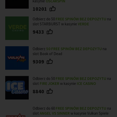
kasynie
OSCARSPIN
10201
Odbierz do 50
FREE SPINÓW BEZ DEPOZYTU
na
slot STARBURST w kasynie
VERDE
9433
Odbierz
50 FREE SPINÓW BEZ DEPOZYTU
na
slot Book of Dead
9309
Odbierz do 50
FREE SPINÓW BEZ DEPOZYTU
na
slot
FIRE JOKER
w kasynie
ICE CASINO
8840
Odbierz do 60
FREE SPINÓW BEZ DEPOZYTU
na
slot
ANGEL VS SINNER
w kasynie Vulkan Spiele