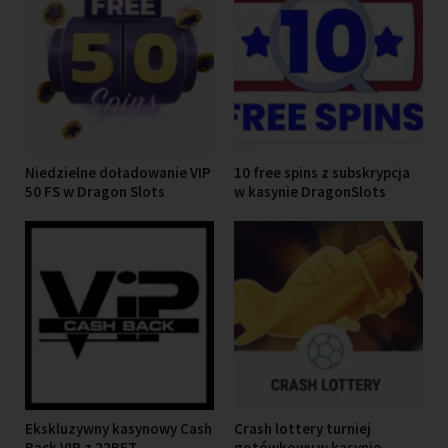
Niedzielne doładowanie VIP
10 free spins z subskrypcja
50 FS w Dragon Slots
w kasynie DragonSlots
Ekskluzywny kasynowy Cash
Crash lottery turniej
Back VIP z 22BET
gotówkowy w kasynie