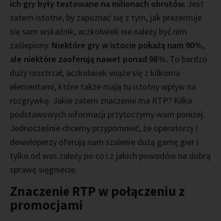
ich gry były testowane na milionach obrotów.
Jest
zatem istotne, by zapoznać się z tym, jak prezentuje
się sam wskaźnik, aczkolwiek nie należy być nim
zaślepiony.
Niektóre gry w istocie pokażą nam 90%,
ale niektóre zaoferują nawet ponad 98%.
To bardzo
duży rozstrzał, aczkolwiek wiąże się z kilkoma
elementami, które także mają tu istotny wpływ na
rozgrywkę. Jakie zatem znaczenie ma RTP? Kilka
podstawowych informacji przytoczymy wam poniżej.
Jednocześnie chcemy przypomnieć, że operatorzy i
deweloperzy oferują nam szalenie dużą gamę gier i
tylko od was zależy po co i z jakich powodów na dobrą
sprawę sięgniecie.
Znaczenie RTP w połączeniu z
promocjami