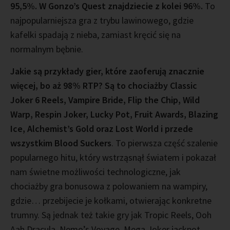
95,5%. W Gonzo’s Quest znajdziecie z kolei 96%.
To
najpopularniejsza gra z trybu lawinowego, gdzie
kafelki spadają z nieba, zamiast kręcić się na
normalnym bębnie.
Jakie są przykłady gier, które zaoferują znacznie
więcej, bo aż 98% RTP? Są to chociażby Classic
Joker 6 Reels, Vampire Bride, Flip the Chip, Wild
Warp, Respin Joker, Lucky Pot, Fruit Awards, Blazing
Ice, Alchemist’s Gold oraz Lost World i przede
wszystkim Blood Suckers
. To pierwsza część szalenie
popularnego hitu, który wstrząsnął światem i pokazał
nam świetne możliwości technologiczne, jak
chociażby gra bonusowa z polowaniem na wampiry,
gdzie… przebijecie je kołkami, otwierając konkretne
trumny. Są jednak też takie gry jak Tropic Reels, Ooh
Aah Dracula, Nemo’s Voyage, Mega Joker jackpot,