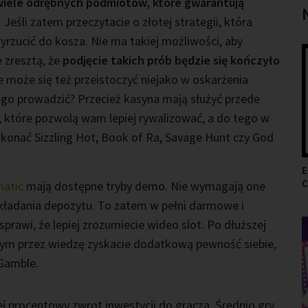
 wiele odrębnych podmiotów, które gwarantują
. Jeśli zatem przeczytacie o złotej strategii, która
rzucić do kosza. Nie ma takiej możliwości, aby
e zresztą, że
podjęcie takich prób będzie się kończyło
le może się też przeistoczyć niejako w oskarżenia
go prowadzić? Przecież kasyna mają służyć przede
 które pozwolą wam lepiej rywalizować, a do tego w
pokonać Sizzling Hot, Book of Ra, Savage Hunt czy God
E
C
atic
mają dostępne tryby demo. Nie wymagają one
składania depozytu. To zatem w pełni darmowe i
prawi, że lepiej zrozumiecie wideo slot. Po dłuższej
mym przez wiedzę zyskacie dodatkową pewność siebie,
 Gamble.
zej procentowy zwrot inwestycji do gracza. Średnio gry