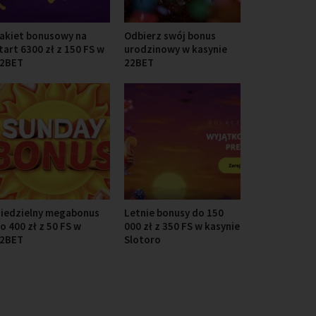
akiet bonusowy na
Odbierz swój bonus
tart 6300 zł z 150 FS w
urodzinowy w kasynie
2BET
22BET
iedzielny megabonus
Letnie bonusy do 150
o 400 zł z 50 FS w
000 zł z 350 FS w kasynie
2BET
Slotoro