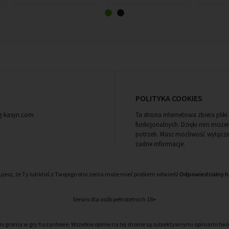
POLITYKA COOKIES
g-kasyn.com
Ta strona internetowa zbiera plik
funkcjonalnych. Dzięki nim może
potrzeb. Masz możliwość wyłączen
żadne informacje.
zujesz, że Ty lub ktoś z Twojego otoczenia może mieć problem odwiedź
Odpowiedzialny h
Serwis dla osób pełnoletnich 18+
grania w gry hazardowe. Wszelkie opinie na tej stronie są subiektywnymi opiniami twór