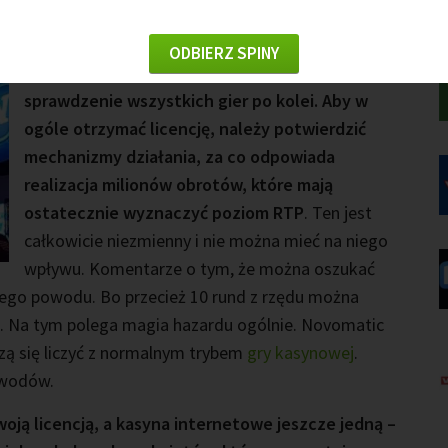
Studia deweloperskie przechodzą obecnie
ODBIERZ SPINY
bardzo restrykcyjne działania mające na celu
sprawdzenie wszystkich gier po kolei. Aby w
ogóle otrzymać licencję, należy potwierdzić
mechanizmy działania, za co odpowiada
realizacja milionów obrotów, które mają
ostatecznie wyznaczyć poziom RTP
. Ten jest
całkowicie niezmienny i nie można mieć na niego
wpływu. Komentarze o tym, że można oszukać
kiego powodu. Bo przecież 10 rund z rzędu można
ć. Na tym polega magia hazardu ogólnie. Novomatic
uszą się liczyć z normalnym trybem
gry kasynowej
.
owodów.
oją licencją, a kasyna internetowe jeszcze jedną –