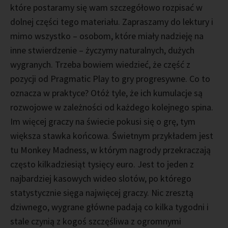
które postaramy się wam szczegółowo rozpisać w
dolnej części tego materiału. Zapraszamy do lektury i
mimo wszystko – osobom, które miały nadzieję na
inne stwierdzenie – życzymy naturalnych, dużych
wygranych. Trzeba bowiem wiedzieć, że część z
pozycji od Pragmatic Play to gry progresywne. Co to
oznacza w praktyce? Otóż tyle, że ich kumulacje są
rozwojowe w zależności od każdego kolejnego spina.
Im więcej graczy na świecie pokusi się o grę, tym
większa stawka końcowa. Świetnym przykładem jest
tu Monkey Madness, w którym nagrody przekraczają
często kilkadziesiąt tysięcy euro. Jest to jeden z
najbardziej kasowych wideo slotów, po którego
statystycznie sięga najwięcej graczy. Nic zresztą
dziwnego, wygrane główne padają co kilka tygodni i
stale czynią z kogoś szczęśliwa z ogromnymi