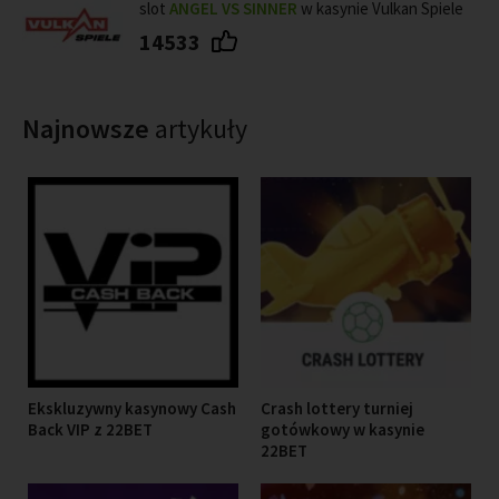
slot
ANGEL VS SINNER
w kasynie Vulkan Spiele
14533
Najnowsze
artykuły
Ekskluzywny kasynowy Cash
Crash lottery turniej
Back VIP z 22BET
gotówkowy w kasynie
22BET