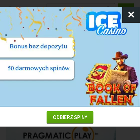
Ranking
Kasyn
✕
Czy można oszukać automaty
hazardowe Pragmatic Play?
Sprawdź czy można oszukać
automaty Pragmatic Play
ODBIERZ SPINY