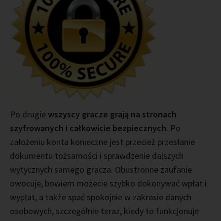
Po drugie
wszyscy gracze grają na stronach
szyfrowanych i całkowicie bezpiecznych
. Po
założeniu konta konieczne jest przecież przesłanie
dokumentu tożsamości i sprawdzenie dalszych
wytycznych samego gracza. Obustronne zaufanie
owocuje, bowiem możecie szybko dokonywać wpłat i
wypłat, a także spać spokojnie w zakresie danych
osobowych, szczególnie teraz, kiedy to funkcjonuje