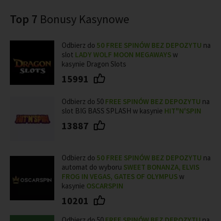
Top 7
Bonusy Kasynowe
Odbierz do
50 FREE SPINÓW BEZ DEPOZYTU
na
slot
LADY WOLF MOON MEGAWAYS
w
kasynie Dragon Slots
15991
Odbierz do 50
FREE SPINÓW BEZ DEPOZYTU
na
slot BIG BASS SPLASH w kasynie
HIT"N'SPIN
13887
Odbierz do
50
FREE SPINÓW BEZ DEPOZYTU
na
automat do wyboru
SWEET BONANZA, ELVIS
FROG IN VEGAS, GATES OF OLYMPUS
w
kasynie
OSCARSPIN
10201
Odbierz do 50
FREE SPINÓW BEZ DEPOZYTU
na