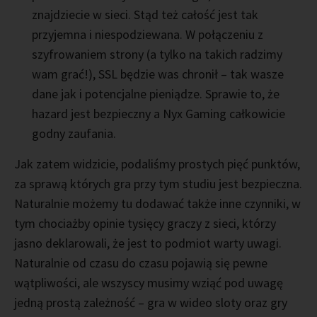
znajdziecie w sieci. Stąd też całość jest tak
przyjemna i niespodziewana. W połączeniu z
szyfrowaniem strony (a tylko na takich radzimy
wam grać!), SSL będzie was chronił – tak wasze
dane jak i potencjalne pieniądze. Sprawie to, że
hazard jest bezpieczny a Nyx Gaming całkowicie
godny zaufania.
Jak zatem widzicie, podaliśmy prostych pięć punktów,
za sprawą których gra przy tym studiu jest bezpieczna.
Naturalnie możemy tu dodawać także inne czynniki, w
tym chociażby opinie tysięcy graczy z sieci, którzy
jasno deklarowali, że jest to podmiot warty uwagi.
Naturalnie od czasu do czasu pojawią się pewne
wątpliwości, ale wszyscy musimy wziąć pod uwagę
jedną prostą zależność – gra w wideo sloty oraz gry