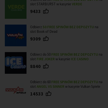
slot STARBURST w kasynie
VERDE
9433
Odbierz
50 FREE SPINÓW BEZ DEPOZYTU
na
slot Book of Dead
9309
Odbierz do 50
FREE SPINÓW BEZ DEPOZYTU
na
slot
FIRE JOKER
w kasynie
ICE CASINO
8840
Odbierz do 60
FREE SPINÓW BEZ DEPOZYTU
na
slot
ANGEL VS SINNER
w kasynie Vulkan Spiele
14533