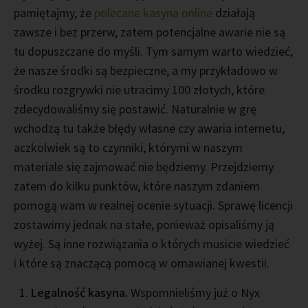
pamiętajmy, że
polecane kasyna online
działają
zawsze i bez przerw, zatem potencjalne awarie nie są
tu dopuszczane do myśli. Tym samym warto wiedzieć,
że nasze środki są bezpieczne, a my przykładowo w
środku rozgrywki nie utracimy 100 złotych, które
zdecydowaliśmy się postawić. Naturalnie w grę
wchodzą tu także błędy własne czy awaria internetu,
aczkolwiek są to czynniki, którymi w naszym
materiale się zajmować nie będziemy. Przejdziemy
zatem do kilku punktów, które naszym zdaniem
pomogą wam w realnej ocenie sytuacji. Sprawę licencji
zostawimy jednak na stałe, ponieważ opisaliśmy ją
wyżej. Są inne rozwiązania o których musicie wiedzieć
i które są znaczącą pomocą w omawianej kwestii.
Legalność kasyna.
Wspomnieliśmy już o Nyx