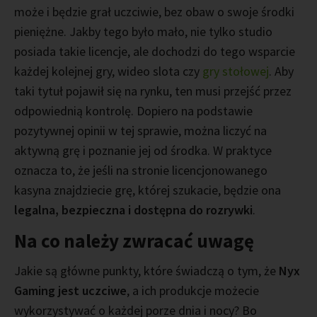
może i będzie grał uczciwie, bez obaw o swoje środki
pieniężne. Jakby tego było mało, nie tylko studio
posiada takie licencje, ale dochodzi do tego wsparcie
każdej kolejnej gry, wideo slota czy
gry stołowej
. Aby
taki tytuł pojawił się na rynku, ten musi przejść przez
odpowiednią kontrolę. Dopiero na podstawie
pozytywnej opinii w tej sprawie, można liczyć na
aktywną grę i poznanie jej od środka. W praktyce
oznacza to, że jeśli na stronie licencjonowanego
kasyna znajdziecie grę, której szukacie, będzie ona
legalna, bezpieczna i dostępna do rozrywki
.
Na co należy zwracać uwagę
Jakie są główne punkty, które świadczą o tym, że
Nyx
Gaming jest uczciwe
, a ich produkcje możecie
wykorzystywać o każdej porze dnia i nocy? Bo