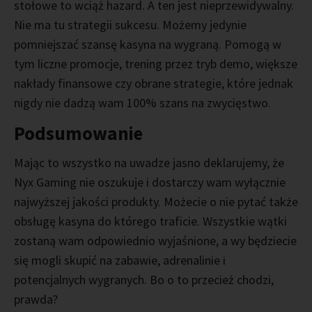
stołowe to wciąż hazard. A ten jest nieprzewidywalny.
Nie ma tu strategii sukcesu. Możemy jedynie
pomniejszać szansę kasyna na wygraną. Pomogą w
tym liczne promocje, trening przez tryb demo, większe
nakłady finansowe czy obrane strategie, które jednak
nigdy nie dadzą wam 100% szans na zwycięstwo.
Podsumowanie
Mając to wszystko na uwadze jasno deklarujemy, że
Nyx Gaming nie oszukuje i dostarczy wam wyłącznie
najwyższej jakości produkty. Możecie o nie pytać także
obsługę kasyna do którego traficie. Wszystkie wątki
zostaną wam odpowiednio wyjaśnione, a wy będziecie
się mogli skupić na zabawie, adrenalinie i
potencjalnych wygranych. Bo o to przecież chodzi,
prawda?