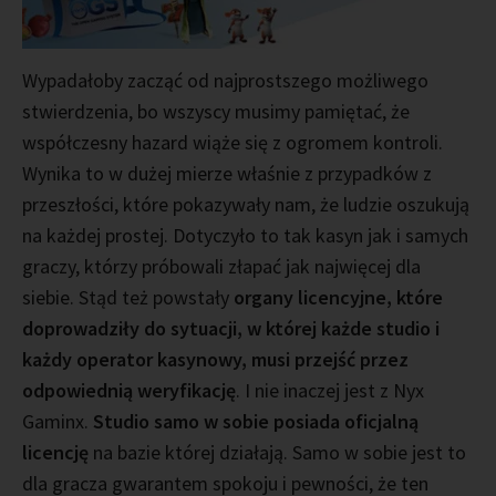
Wypadałoby zacząć od najprostszego możliwego
stwierdzenia, bo wszyscy musimy pamiętać, że
współczesny hazard wiąże się z ogromem kontroli.
Wynika to w dużej mierze właśnie z przypadków z
przeszłości, które pokazywały nam, że ludzie oszukują
na każdej prostej. Dotyczyło to tak kasyn jak i samych
graczy, którzy próbowali złapać jak najwięcej dla
siebie. Stąd też powstały
organy licencyjne, które
doprowadziły do sytuacji, w której każde studio i
każdy operator kasynowy, musi przejść przez
odpowiednią weryfikację
. I nie inaczej jest z Nyx
Gaminx.
Studio samo w sobie posiada oficjalną
licencję
na bazie której działają. Samo w sobie jest to
dla gracza gwarantem spokoju i pewności, że ten