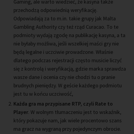
Gaming, ale warto wiedzieć, że kasyna także
przechodzą odpowiednią weryfikację.
Odpowiadają za to m.in. takie grupy jak Malta
Gambling Authority czy też rząd Curacao. To te
podmioty wydają zgodę na publikację kasyna, a ta
nie byłaby możliwa, jeśli wszelkiej maści gry nie
będą legalne i uczciwie prowadzone. Właśnie
dlatego podczas rejestracji często musicie liczyć
się z kontrolą i weryfikacją, gdzie marka sprawdza
wasze dane i ocenia czy nie chodzi tu o pranie
brudnych pieniędzy. W geście każdego podmiotu
jest tu w końcu uczciwość,
Każda gra ma przypisane RTP, czyli Rate to
Player
. W wolnym tłumaczeniu jest to wskaźnik,
który pokazuje nam, jak wiele procentowo szans
ma gracz na wygraną przy pojedynczym obrocie.