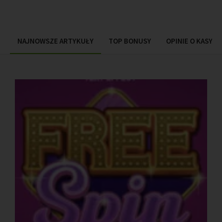
NAJNOWSZE ARTYKUŁY
TOP BONUSY
OPINIE O KASYN