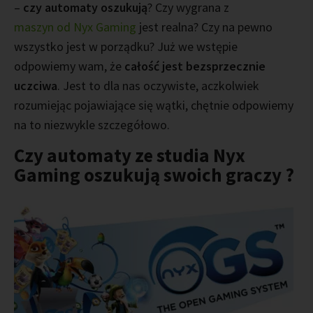
–
czy automaty oszukują
? Czy wygrana z
maszyn od Nyx Gaming
jest realna? Czy na pewno
wszystko jest w porządku? Już we wstępie
odpowiemy wam, że
całość jest bezsprzecznie
uczciwa
. Jest to dla nas oczywiste, aczkolwiek
rozumiejąc pojawiające się wątki, chętnie odpowiemy
na to niezwykle szczegółowo.
Czy automaty ze studia Nyx
Gaming oszukują swoich graczy ?