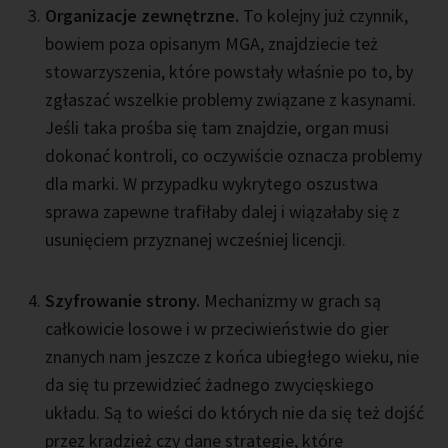
Organizacje zewnętrzne.
To kolejny już czynnik,
bowiem poza opisanym MGA, znajdziecie też
stowarzyszenia, które powstały właśnie po to, by
zgłaszać wszelkie problemy związane z kasynami.
Jeśli taka prośba się tam znajdzie, organ musi
dokonać kontroli, co oczywiście oznacza problemy
dla marki. W przypadku wykrytego oszustwa
sprawa zapewne trafiłaby dalej i wiązałaby się z
usunięciem przyznanej wcześniej licencji.
Szyfrowanie strony.
Mechanizmy w grach są
całkowicie losowe i w przeciwieństwie do gier
znanych nam jeszcze z końca ubiegłego wieku, nie
da się tu przewidzieć żadnego zwycięskiego
układu. Są to wieści do których nie da się też dojść
przez kradzież czy dane strategie, które