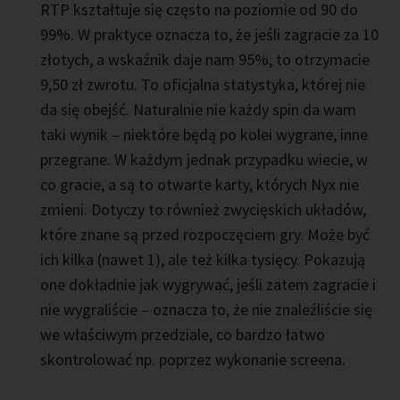
RTP kształtuje się często na poziomie od 90 do
99%. W praktyce oznacza to, że jeśli zagracie za 10
złotych, a wskaźnik daje nam 95%, to otrzymacie
9,50 zł zwrotu. To oficjalna statystyka, której nie
da się obejść. Naturalnie nie każdy spin da wam
taki wynik – niektóre będą po kolei wygrane, inne
przegrane. W każdym jednak przypadku wiecie, w
co gracie, a są to otwarte karty, których Nyx nie
zmieni. Dotyczy to również zwycięskich układów,
które znane są przed rozpoczęciem gry. Może być
ich kilka (nawet 1), ale też kilka tysięcy. Pokazują
one dokładnie jak wygrywać, jeśli zatem zagracie i
nie wygraliście – oznacza to, że nie znaleźliście się
we właściwym przedziale, co bardzo łatwo
skontrolować np. poprzez wykonanie screena.