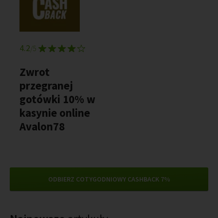
4.2
/5
Zwrot
przegranej
gotówki 10% w
kasynie online
Avalon78
ODBIERZ COTYGODNIOWY CASHBACK 7%