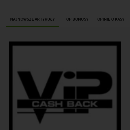
NAJNOWSZE ARTYKUŁY
TOP BONUSY
OPINIE O KASYN