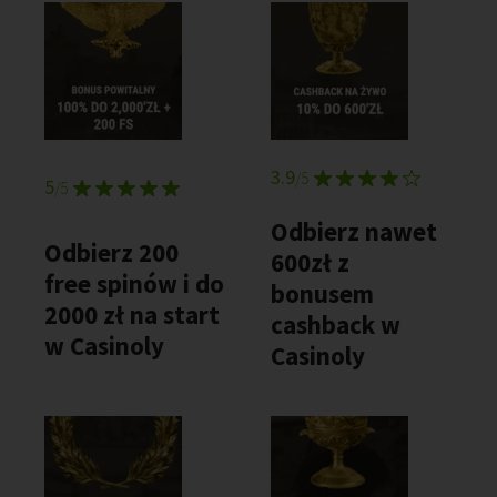
3.9
/5
5
/5
Odbierz nawet
Odbierz 200
600zł z
free spinów i do
bonusem
2000 zł na start
cashback w
w Casinoly
Casinoly