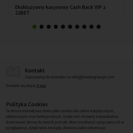
Ekskluzywny kasynowy Cash Back VIP z
22BET
Kontakt
Zapraszamy do kontaktu na info[@]ranking-kasyn.com
Dowiedz się więcej
O nas
Polityka Cookies
Ta strona internetowa zbiera pliki cookies dla celów statystycznych,
reklamowych oraz funkcjonalnych. Dzięki nim możemy indywidualnie
dostosować stronę do twoich potrzeb. Masz możliwość wyłączenia ich w
przeglądarce, dzięki temu nie będą zbierane żadne informacje.