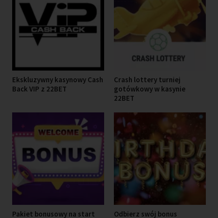
Ekskluzywny kasynowy Cash
Crash lottery turniej
Back VIP z 22BET
gotówkowy w kasynie
22BET
Pakiet bonusowy na start
Odbierz swój bonus