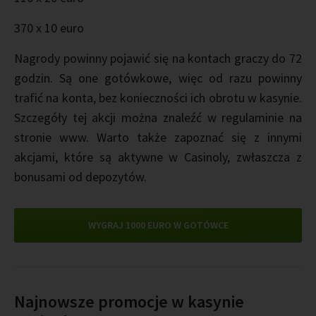
370 x 10 euro
Nagrody powinny pojawić się na kontach graczy do 72
godzin. Są one gotówkowe, więc od razu powinny
trafić na konta, bez konieczności ich obrotu w kasynie.
Szczegóły tej akcji można znaleźć w regulaminie na
stronie www. Warto także zapoznać się z innymi
akcjami, które są aktywne w Casinoly, zwłaszcza z
bonusami od depozytów.
WYGRAJ 1000 EURO W GOTÓWCE
Najnowsze promocje w kasynie