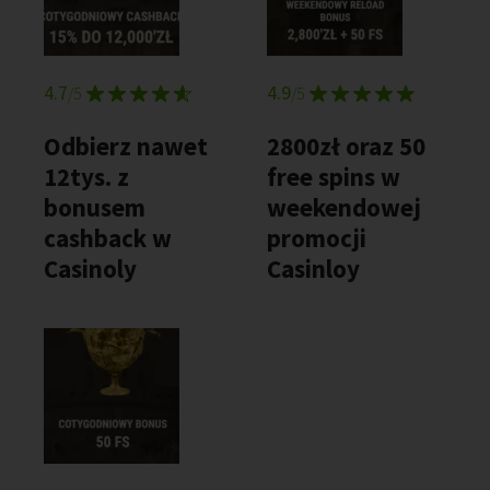
4.7
4.9
/5
/5
Odbierz nawet
2800zł oraz 50
12tys. z
free spins w
bonusem
weekendowej
cashback w
promocji
Casinoly
Casinloy