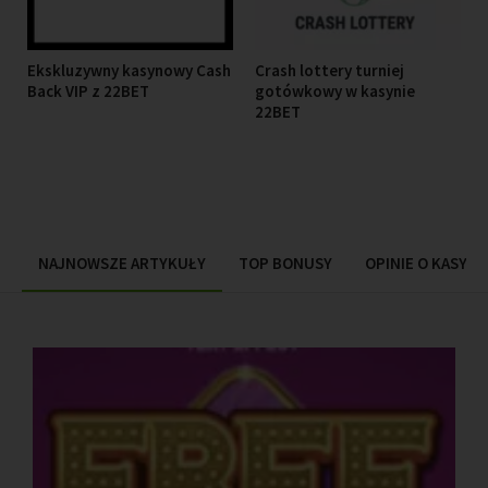
Ekskluzywny kasynowy Cash
Crash lottery turniej
Back VIP z 22BET
gotówkowy w kasynie
22BET
NAJNOWSZE ARTYKUŁY
TOP BONUSY
OPINIE O KASYN