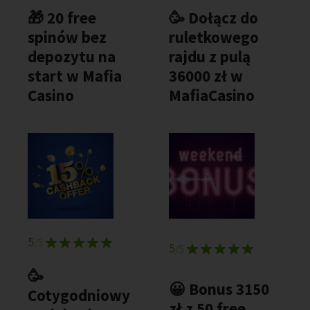
🎁 20 free
🥳 Dołącz do
spinów bez
ruletkowego
depozytu na
rajdu z pulą
start w Mafia
36000 zł w
Casino
MafiaCasino
5
/5
5
/5
🥳
😀 Bonus 3150
Cotygodniowy
zł z 50 free