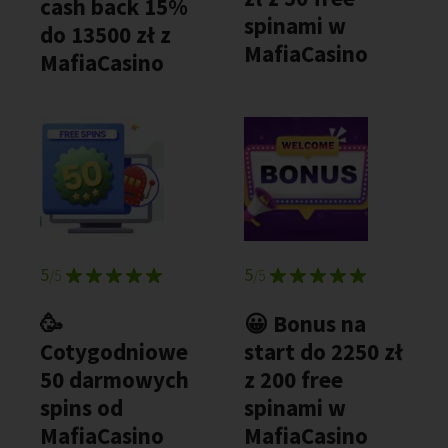
cash back 15%
spinami w
do 13500 zł z
MafiaCasino
MafiaCasino
5
5
/5
/5
🥳
😀 Bonus na
Cotygodniowe
start do 2250 zł
50 darmowych
z 200 free
spins od
spinami w
MafiaCasino
MafiaCasino