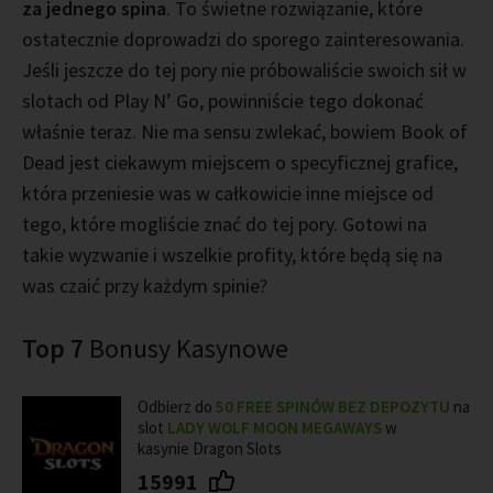
za jednego spina
. To świetne rozwiązanie, które
ostatecznie doprowadzi do sporego zainteresowania.
Jeśli jeszcze do tej pory nie próbowaliście swoich sił w
slotach od Play N’ Go, powinniście tego dokonać
właśnie teraz. Nie ma sensu zwlekać, bowiem Book of
Dead jest ciekawym miejscem o specyficznej grafice,
która przeniesie was w całkowicie inne miejsce od
tego, które mogliście znać do tej pory. Gotowi na
takie wyzwanie i wszelkie profity, które będą się na
was czaić przy każdym spinie?
Top 7
Bonusy Kasynowe
Odbierz do
50 FREE SPINÓW BEZ DEPOZYTU
na
slot
LADY WOLF MOON MEGAWAYS
w
kasynie Dragon Slots
15991