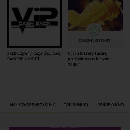
Ekskluzywny kasynowy Cash
Crash lottery turniej
Back VIP z 22BET
gotówkowy w kasynie
22BET
NAJNOWSZE ARTYKUŁY
TOP BONUSY
OPINIE O KASYN