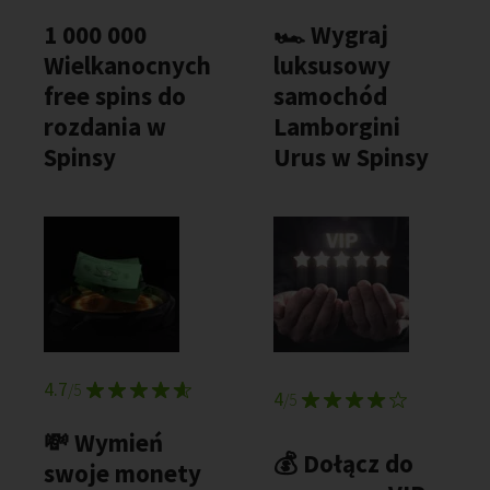
1 000 000
🏎 Wygraj
Wielkanocnych
luksusowy
free spins do
samochód
rozdania w
Lamborgini
Spinsy
Urus w Spinsy
4.7
/5
4
/5
💸 Wymień
💰 Dołącz do
swoje monety