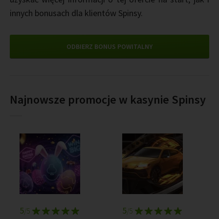
innych bonusach dla klientów Spinsy.
ODBIERZ BONUS POWITALNY
Najnowsze promocje w kasynie Spinsy
5
5
/5
/5