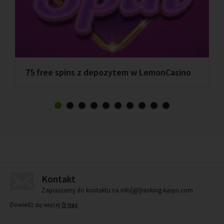
75 free spins z depozytem w LemonCasino
Kontakt
Zapraszamy do kontaktu na info[@]ranking-kasyn.com
Dowiedz się więcej
O nas