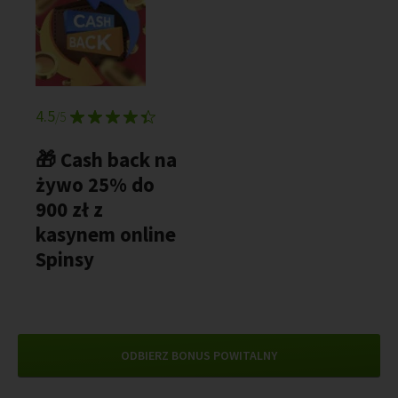
4.5
/5
🎁 Cash back na
żywo 25% do
900 zł z
kasynem online
Spinsy
ODBIERZ BONUS POWITALNY