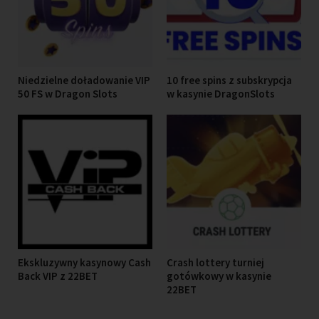
Niedzielne doładowanie VIP
10 free spins z subskrypcja
50 FS w Dragon Slots
w kasynie DragonSlots
Ekskluzywny kasynowy Cash
Crash lottery turniej
Back VIP z 22BET
gotówkowy w kasynie
22BET