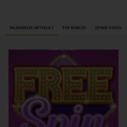
NAJNOWSZE ARTYKUŁY
TOP BONUSY
OPINIE O KASYN