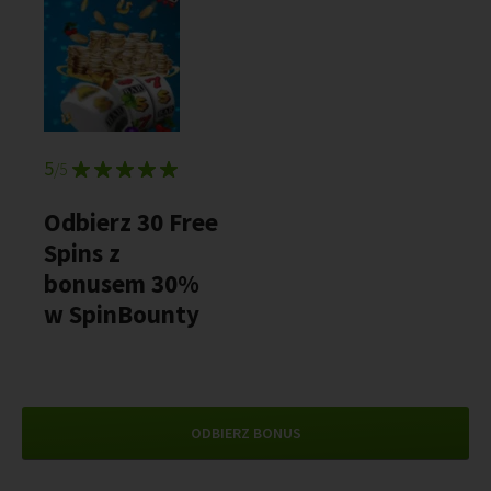
5
/5
Odbierz 30 Free
Spins z
bonusem 30%
w SpinBounty
ODBIERZ BONUS