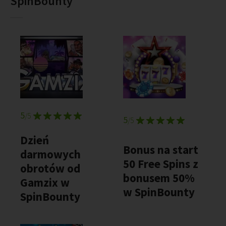
SpinBounty
5
/5
5
/5
Dzień
Bonus na start
darmowych
50 Free Spins z
obrotów od
bonusem 50%
Gamzix w
w SpinBounty
SpinBounty