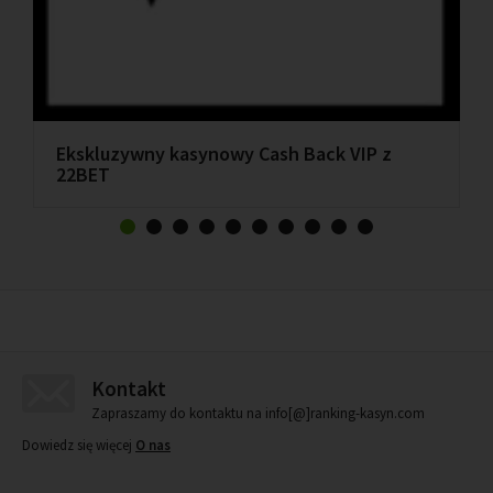
Ekskluzywny kasynowy Cash Back VIP z
22BET
Kontakt
Zapraszamy do kontaktu na info[@]ranking-kasyn.com
Dowiedz się więcej
O nas