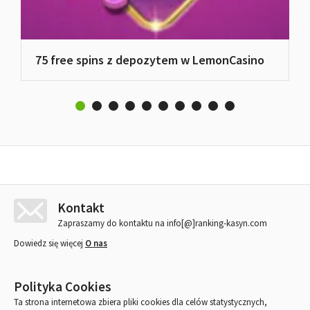
75 free spins z depozytem w LemonCasino
Kontakt
Zapraszamy do kontaktu na info[@]ranking-kasyn.com
Dowiedz się więcej
O nas
Polityka Cookies
Ta strona internetowa zbiera pliki cookies dla celów statystycznych,