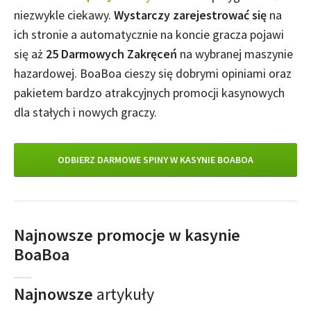
niezwykle ciekawy.
Wystarczy zarejestrować się
na
ich stronie a automatycznie na koncie gracza pojawi
się aż
25 Darmowych Zakręceń
na wybranej maszynie
hazardowej. BoaBoa cieszy się dobrymi opiniami oraz
pakietem bardzo atrakcyjnych promocji kasynowych
dla stałych i nowych graczy.
ODBIERZ DARMOWE SPINY W KASYNIE BOABOA
Najnowsze promocje w kasynie
BoaBoa
Najnowsze
artykuły