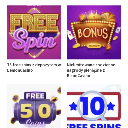
75 free spins z depozytem w
Nielimitowane codzienne
LemonCasino
nagrody pieniężne z
BisonCasino