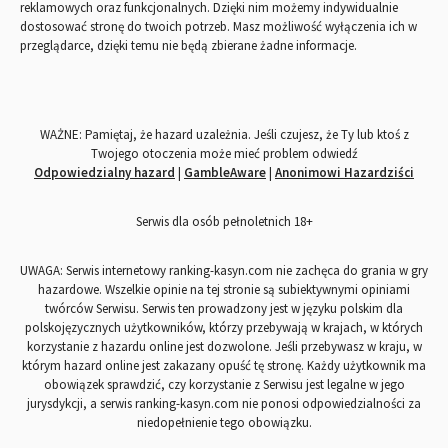
reklamowych oraz funkcjonalnych. Dzięki nim możemy indywidualnie
dostosować stronę do twoich potrzeb. Masz możliwość wyłączenia ich w
przeglądarce, dzięki temu nie będą zbierane żadne informacje.
WAŻNE: Pamiętaj, że hazard uzależnia. Jeśli czujesz, że Ty lub ktoś z
Twojego otoczenia może mieć problem odwiedź
Odpowiedzialny hazard
|
GambleAware
|
Anonimowi Hazardziści
Serwis dla osób pełnoletnich 18+
UWAGA: Serwis internetowy ranking-kasyn.com nie zachęca do grania w gry
hazardowe. Wszelkie opinie na tej stronie są subiektywnymi opiniami
twórców Serwisu. Serwis ten prowadzony jest w języku polskim dla
polskojęzycznych użytkowników, którzy przebywają w krajach, w których
korzystanie z hazardu online jest dozwolone. Jeśli przebywasz w kraju, w
którym hazard online jest zakazany opuść tę stronę. Każdy użytkownik ma
obowiązek sprawdzić, czy korzystanie z Serwisu jest legalne w jego
jurysdykcji, a serwis ranking-kasyn.com nie ponosi odpowiedzialności za
niedopełnienie tego obowiązku.