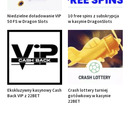
Niedzielne doładowanie VIP
10 free spins z subskrypcja
50 FS w Dragon Slots
w kasynie DragonSlots
Ekskluzywny kasynowy Cash
Crash lottery turniej
Back VIP z 22BET
gotówkowy w kasynie
22BET