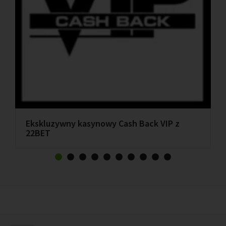
Ekskluzywny kasynowy Cash Back VIP z
22BET