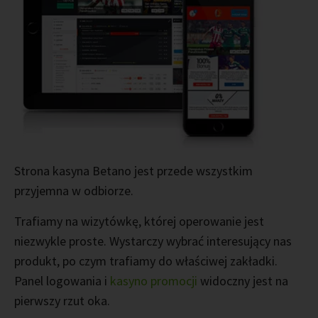
Strona kasyna Betano jest przede wszystkim
przyjemna w odbiorze.
Trafiamy na wizytówkę, której operowanie jest
niezwykle proste. Wystarczy wybrać interesujący nas
produkt, po czym trafiamy do właściwej zakładki.
Panel logowania i
kasyno promocji
widoczny jest na
pierwszy rzut oka.