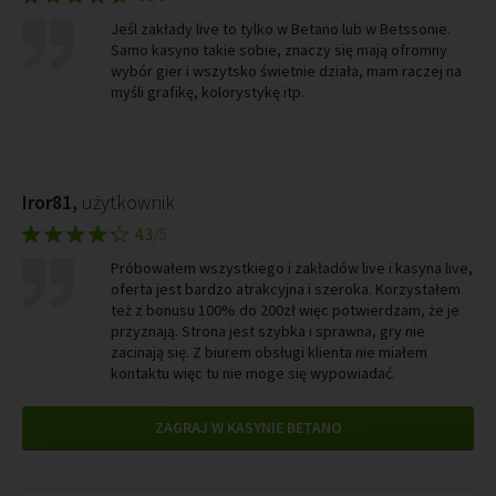
Jeśl zakłady live to tylko w Betano lub w Betssonie.
Samo kasyno takie sobie, znaczy się mają ofromny
wybór gier i wszytsko świetnie działa, mam raczej na
myśli grafikę, kolorystykę itp.
Iror81,
użytkownik
4.3
/5
Próbowałem wszystkiego i zakładów live i kasyna live,
oferta jest bardzo atrakcyjna i szeroka. Korzystałem
też z bonusu 100% do 200zł więc potwierdzam, że je
przyznają. Strona jest szybka i sprawna, gry nie
zacinają się. Z biurem obsługi klienta nie miałem
kontaktu więc tu nie moge się wypowiadać.
ZAGRAJ W KASYNIE BETANO