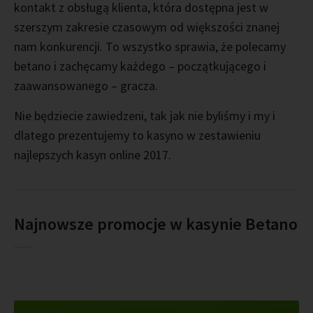
kontakt z obsługą klienta, która dostępna jest w
szerszym zakresie czasowym od większości znanej
nam konkurencji. To wszystko sprawia, że polecamy
betano i zachęcamy każdego – początkującego i
zaawansowanego – gracza.
Nie będziecie zawiedzeni, tak jak nie byliśmy i my i
dlatego prezentujemy to kasyno w zestawieniu
najlepszych kasyn online 2017.
Najnowsze promocje w kasynie Betano