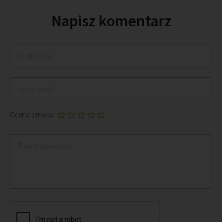
Napisz komentarz
Ocena serwisu: