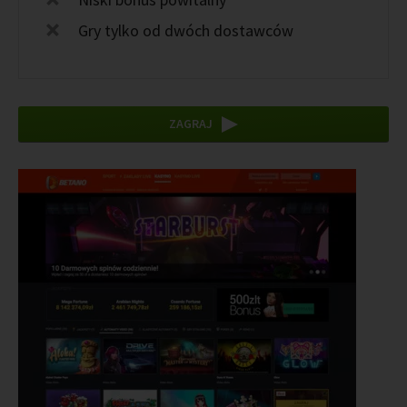
Gry tylko od dwóch dostawców
ZAGRAJ