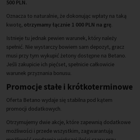
500 PLN.
Oznacza to naturalnie, że dokonując wpłaty na taką
kwotę,
otrzymamy łącznie 1 000 PLN na grę
.
Istnieje tu jednak pewien warunek, który należy
spełnić. Nie wystarczy bowiem sam depozyt, gracz
musi przy tym wykupić żetony dostępne na Betano.
Jeśli zakupicie ich pięćset, spełnicie całkowicie
warunek przyznania bonusu.
Promocje stałe i krótkoterminowe
Oferta Betano wydaje się stabilna pod kątem
promocji dodatkowych.
Otrzymujemy dwie akcje, które zapewnią dodatkowe
możliwości i przede wszystkim, zagwarantują
możliwość spędzenia większej ilości czasu przy