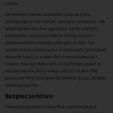
często.
Nie braknie również naturalnie czatu na żywo,
operującego w tym samym wymiarze czasowym. Jak
widać betano nie chce ograniczać się do utartych
schematów i wyznacza własne trendy, istotne z
punktu widzenia rozwoju rynku gier on-line. Ten
aspekt często pomijany jest w recenzjach, tymczasem
dowodzi temu, że marka dba o swoich klientów i
zawsze chce być blisko nich. To już kolejny punkt w
naszym tekście, który należy zaliczyć na plus. Oby
pozostałe firmy dostępne dla polskich graczy działały
równie przyjaźnie.
Bezpieczeństwo
Pierwszym punktem, który Was zainteresuje jest