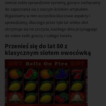
cenicie sobie sprawdzone systemy, gorąco zachęcamy
do zapoznania się z naszym krótkim artykułem.
Wyjaśniamy w nim wszystkie kluczowe aspekty i
sprawdzamy, dlaczego przez tyle lat wideo slot
utrzymuje się na szczycie, każdego dnia przyciągając
do siebie setki graczy z całego świata.
Przenieś się do lat 80 z
klasycznym slotem owocówką