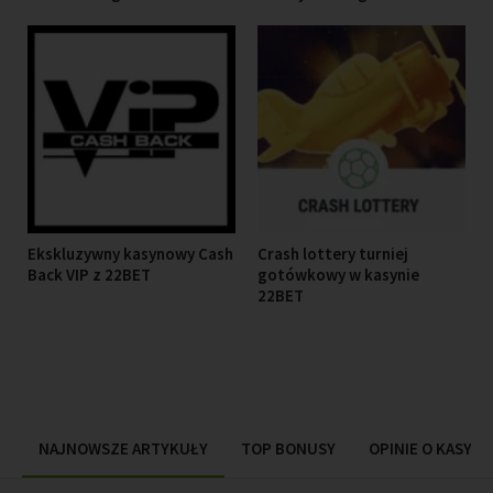
Ekskluzywny kasynowy Cash
Crash lottery turniej
Back VIP z 22BET
gotówkowy w kasynie
22BET
NAJNOWSZE ARTYKUŁY
TOP BONUSY
OPINIE O KASYN