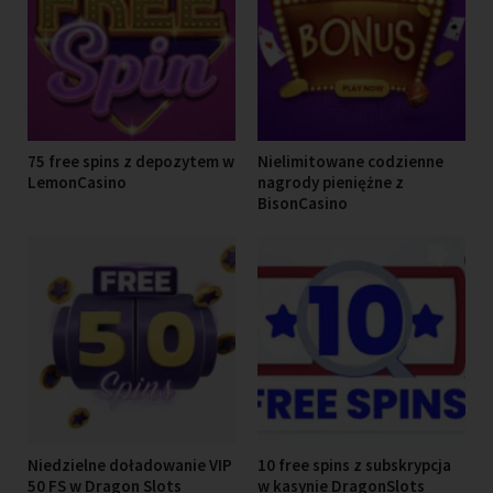
75 free spins z depozytem w
Nielimitowane codzienne
LemonCasino
nagrody pieniężne z
BisonCasino
Niedzielne doładowanie VIP
10 free spins z subskrypcja
50 FS w Dragon Slots
w kasynie DragonSlots