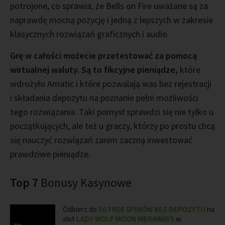
potrojone, co sprawia, że Bells on Fire uważane są za
naprawdę mocną pozycję i jedną z lepszych w zakresie
klasycznych rozwiązań graficznych i audio.
Grę w całości możecie przetestować za pomocą
wirtualnej waluty. Są to fikcyjne pieniądze,
które
wdrożyło Amatic i które pozwalają was bez rejestracji
i składania depozytu na poznanie pełni możliwości
tego rozwiązania. Taki pomysł sprawdzi się nie tylko u
początkujących, ale też u graczy, którzy po prostu chcą
się nauczyć rozwiązań zanim zaczną inwestować
prawdziwe pieniądze.
Top 7
Bonusy Kasynowe
Odbierz do
50 FREE SPINÓW BEZ DEPOZYTU
na
slot
LADY WOLF MOON MEGAWAYS
w