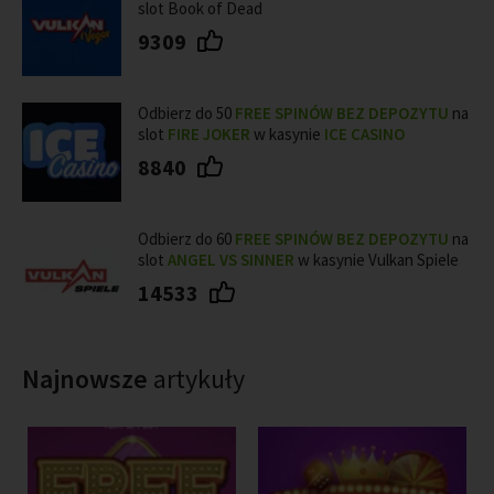
slot Book of Dead
9309
Odbierz do 50
FREE SPINÓW BEZ DEPOZYTU
na
slot
FIRE JOKER
w kasynie
ICE CASINO
8840
Odbierz do 60
FREE SPINÓW BEZ DEPOZYTU
na
slot
ANGEL VS SINNER
w kasynie Vulkan Spiele
14533
Najnowsze
artykuły