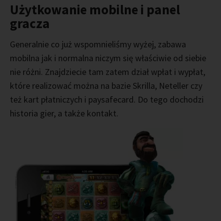
Użytkowanie mobilne i panel
gracza
Generalnie co już wspomnieliśmy wyżej, zabawa
mobilna jak i normalna niczym się właściwie od siebie
nie różni. Znajdziecie tam zatem dział wpłat i wypłat,
które realizować można na bazie Skrilla, Neteller czy
też kart płatniczych i paysafecard. Do tego dochodzi
historia gier, a także kontakt.