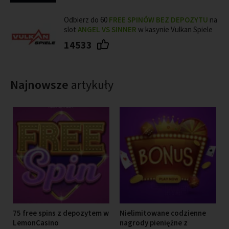
Odbierz do 60
FREE SPINÓW BEZ DEPOZYTU
na
slot
ANGEL VS SINNER
w kasynie Vulkan Spiele
14533
Najnowsze
artykuły
75 free spins z depozytem w
Nielimitowane codzienne
LemonCasino
nagrody pieniężne z