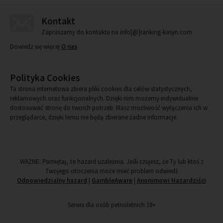
Kontakt
Zapraszamy do kontaktu na info[@]ranking-kasyn.com
Dowiedz się więcej
O nas
Polityka Cookies
Ta strona internetowa zbiera pliki cookies dla celów statystycznych,
reklamowych oraz funkcjonalnych. Dzięki nim możemy indywidualnie
dostosować stronę do twoich potrzeb. Masz możliwość wyłączenia ich w
przeglądarce, dzięki temu nie będą zbierane żadne informacje.
WAŻNE: Pamiętaj, że hazard uzależnia. Jeśli czujesz, że Ty lub ktoś z
Twojego otoczenia może mieć problem odwiedź
Odpowiedzialny hazard
|
GambleAware
|
Anonimowi Hazardziści
Serwis dla osób pełnoletnich 18+