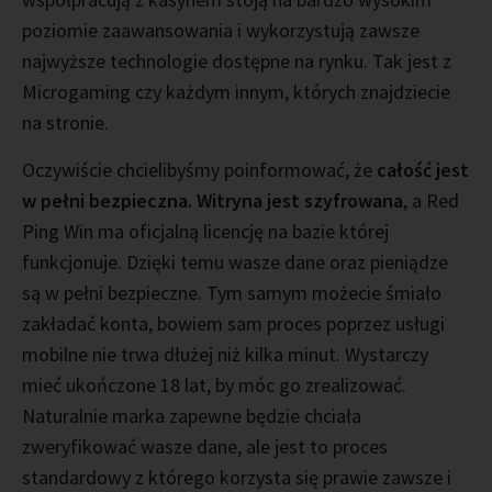
poziomie zaawansowania i wykorzystują zawsze
najwyższe technologie dostępne na rynku. Tak jest z
Microgaming czy każdym innym, których znajdziecie
na stronie.
Oczywiście chcielibyśmy poinformować, że
całość jest
w pełni bezpieczna. Witryna jest szyfrowana
, a Red
Ping Win ma oficjalną licencję na bazie której
funkcjonuje. Dzięki temu wasze dane oraz pieniądze
są w pełni bezpieczne. Tym samym możecie śmiało
zakładać konta, bowiem sam proces poprzez usługi
mobilne nie trwa dłużej niż kilka minut. Wystarczy
mieć ukończone 18 lat, by móc go zrealizować.
Naturalnie marka zapewne będzie chciała
zweryfikować wasze dane, ale jest to proces
standardowy z którego korzysta się prawie zawsze i