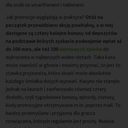
dla osób ze smartfonami i tabletami.
Jak promocje wyglądają w praktyce?
Otóż na
początek przewidziano akcję powitalną, a w niej
dostępne są cztery kolejne bonusy od depozytów
na podstawie których zyskacie podwojenie wpłat aż
do 100 euro, ale też 100
darmowych spinów
do
wykręcenia w najlepszych wideo slotach. Taka kasa
może zawrócić w głowie i musimy przyznać, że jest to
stawka przyzwoita, która skusić może absolutnie
każdego śmiałka dużych wyzwań. Kasyno nie stanęło
jednak na laurach i zaoferowało również cztery
dodatki, czyli tygodniowe bonusy, epizody, statusy,
kody promocyjne otrzymywane m.in. poprzez mail. To
bardzo przemyślane i przyjazna dla gracza
rozwiązania, których regulamin jest prosty. Musicie