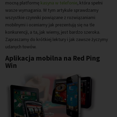
mocną platformę
kasyna w telefonie
, która spełni
wasze wymagania. W tym artykule sprawdzamy
wszystkie czynniki powiązane z rozwiązaniami
mobilnymi i oceniamy jak prezentują się na tle
konkurencji, a ta, jak wiemy, jest bardzo szeroka.
Zapraszamy do krótkiej lektury i jak zawsze życzymy
udanych łowów.
Aplikacja mobilna na Red Ping
Win