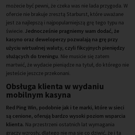
możecie być pewni, że czeka was nie lada przygoda. W
ofercie nie brakuje zresztą Starburst, które uważane
jest za najlepszą i najpopularniejszą grę tego typu na
świecie.
Jednocześnie pragniemy wam dodać, że
kasyno oraz deweloperzy pozwalają na grę przy
użyciu wirtualnej waluty, czyli fikcyjnych pieniędzy
służących do treningu
. Nie musicie się zatem
martwić, że wydacie pieniądze na tytuł, do którego nie
jesteście jeszcze przekonani.
Obsługa klienta w wydaniu
mobilnym kasyna
Red Ping Win, podobnie jak i te marki, które w sieci
są cenione, oferują bardzo wysoki poziom wsparcia
klienta.
Na przestrzeni ostatnich lat wymagania
graczy wzrosły, dlatego nie ma się co dziwić, że i ta