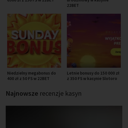
22BET
Niedzielny megabonus do
Letnie bonusy do 150 000 zł
400 zł z 50 FS w 22BET
z 350 FS w kasynie Slotoro
Najnowsze
recenzje kasyn