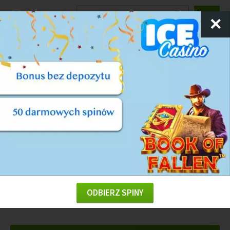
Ranking
Kasyn
✕
KASYNO ONLINE
BONUSY KASYNOWE
PROMOCJE FUNBET
🏅 Aktualne bonusy w kasynie FunBet
- 2026 Sierpień
Zarejestruj się w
nowym kasynie wirtualnym FunBet
i
odbierz na start
pakiet darmowych spinów
oraz
doładowanie gotówkowe
.
Poniżej znajdziesz
zawsze aktualną listę
wszystkich
ODBIERZ SPINY
bonusów
w tym kasynie online: