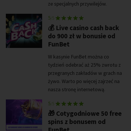
ze specjalnych przywilejów.
5
/5
💰 Live casino cash back
do 900 zł w bonusie od
FunBet
W kasynie FunBet można co
tydzień odebrać aż 25% zwrotu z
przegranych zakładów w grach na
żywo. Warto po więcej zajrzeć na
nasza stronę internetową.
5
/5
🎁 Cotygodniowe 50 free
spins z bonusem od
FunBet