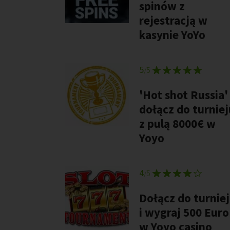
spinów z
rejestracją w
kasynie YoYo
5
/5
'Hot shot Russia'
dołącz do turniej
z pulą 8000€ w
Yoyo
4
/5
Dołącz do turnie
i wygraj 500 Euro
w Yoyo casino