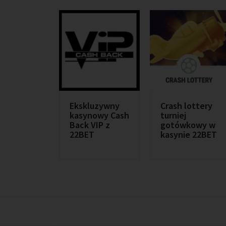
Ekskluzywny
Crash lottery
kasynowy Cash
turniej
Back VIP z
gotówkowy w
22BET
kasynie 22BET