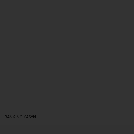
RANKING KASYN