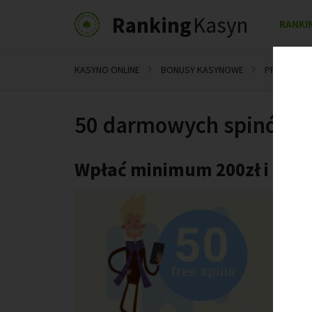
Ranking
Kasyn
RANKI
KASYNO ONLINE
BONUSY KASYNOWE
PROMOCJE
50 darmowych spinów co
Wpłać minimum 200zł i odb
Pro
int
dos
poz
pok
kró