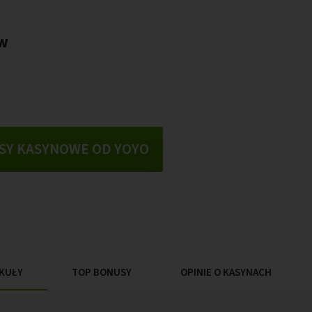
 w
SY KASYNOWE OD YOYO
KUŁY
TOP BONUSY
OPINIE O KASYNACH