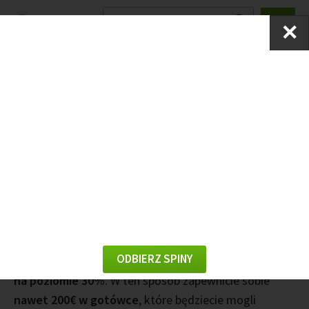
Ranking
Kasyn
✕
KASYNO ONLINE
BONUSY KASYNOWE
PROMOCJE FRUITS4
30 free spinów Biker Bonanza w
kasynie fruits 4 real
Aż do końca 4-go czerwca możecie się ubiegać o
podwójny
bonus od kasyna
Fruits4Real
.
Biker
Bonanza,
bo tak go nazwano, zagwarantuje chętnym
uczestnikom
nie tylko zestaw 30 darmowych
ODBIERZ SPINY
obrotów, ale dodatkowo doładowanie gotówkowe
na poziomie 30%
. W ten sposób zapewnicie sobie
nawet 200€ w gotówce
, które będziecie mogli