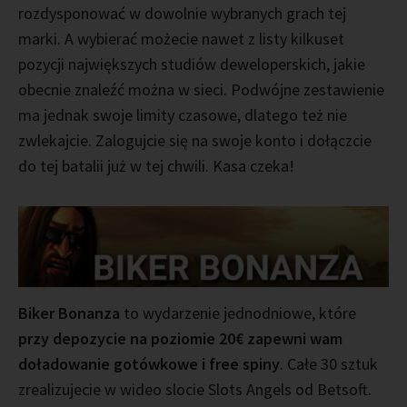
rozdysponować w dowolnie wybranych grach tej
marki. A wybierać możecie nawet z listy kilkuset
pozycji największych studiów deweloperskich, jakie
obecnie znaleźć można w sieci. Podwójne zestawienie
ma jednak swoje limity czasowe, dlatego też nie
zwlekajcie. Zalogujcie się na swoje konto i dołączcie
do tej batalii już w tej chwili. Kasa czeka!
Biker Bonanza
to wydarzenie jednodniowe, które
przy depozycie na poziomie 20€ zapewni wam
doładowanie gotówkowe i free spiny
. Całe 30 sztuk
zrealizujecie w wideo slocie Slots Angels od Betsoft.