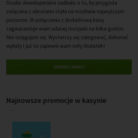
Studio deweloperskie zadbało o to, by przygoda
związana z obrotami stała na możliwie najwyższym
poziomie. W połączeniu z dodatkową kasą
zagwarantuje wam udanej rozrywki na kilka godzin.
Nie ociągajcie się. Wystarczy się zalogować, dokonać
wpłaty i już to zapewni wam miły dodatek!
ODBIERZ BONUS
Najnowsze promocje w kasynie