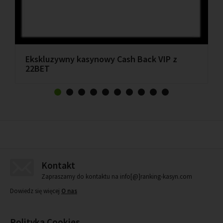
Ekskluzywny kasynowy Cash Back VIP z
22BET
Kontakt
Zapraszamy do kontaktu na info[@]ranking-kasyn.com
Dowiedz się więcej
O nas
Polityka Cookies