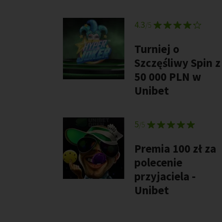
4.3
/5
Turniej o
Szczęśliwy Spin z
50 000 PLN w
Unibet
5
/5
Premia 100 zł za
polecenie
przyjaciela -
Unibet