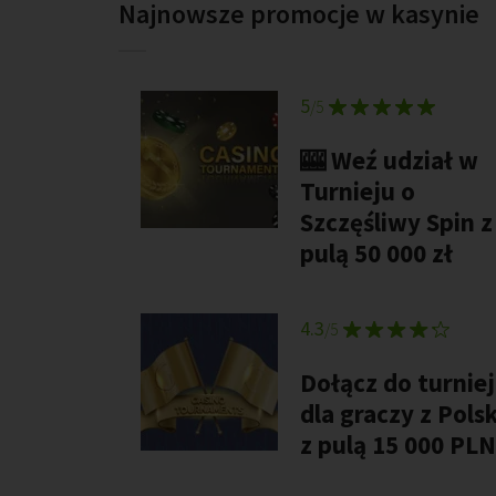
Najnowsze promocje w kasynie
5
/5
🎰 Weź udział w
Turnieju o
Szczęśliwy Spin z
pulą 50 000 zł
4.3
/5
Dołącz do turnie
dla graczy z Polsk
z pulą 15 000 PLN