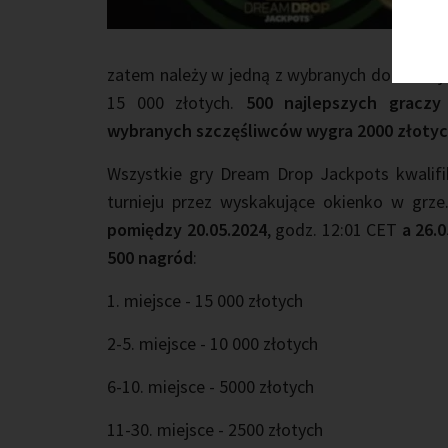
zatem należy w jedną z wybranych do turniej
15 000 złotych.
500 najlepszych graczy
wybranych szczęśliwców wygra 2000 złotych
Wszystkie gry Dream Drop Jackpots kwalifiku
turnieju przez wyskakujące okienko w grz
pomiędzy 20.05.2024
, godz. 12:01 CET
a 26.
500 nagród
:
1. miejsce - 15 000 złotych
2-5. miejsce - 10 000 złotych
6-10. miejsce - 5000 złotych
11-30. miejsce - 2500 złotych