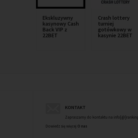
Ekskluzywny
Crash lottery
kasynowy Cash
turniej
Back VIP z
gotówkowy w
22BET
kasynie 22BET
KONTAKT
Zapraszamy do kontaktu na info[@]rankin
Dowiedz się więcej
O nas