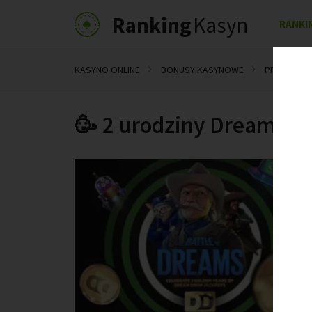
Ranking
Kasyn
RANKI
KASYNO ONLINE
BONUSY KASYNOWE
PROMOCJE 
🥳 2 urodziny Dream Dro