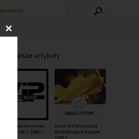
IK GRACZA
✕
Najnowsze
artykuły
kskluzywny kasynowy
Crash lottery turniej
ash Back VIP z 22BET
gotówkowy w kasynie
22BET