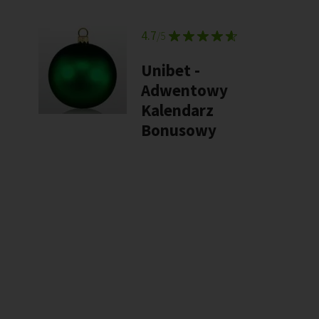
4.7
/5
Unibet -
Adwentowy
Kalendarz
Bonusowy