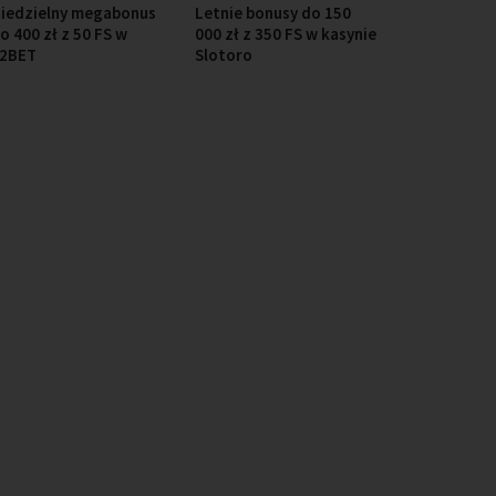
iedzielny megabonus
Letnie bonusy do 150
o 400 zł z 50 FS w
000 zł z 350 FS w kasynie
2BET
Slotoro