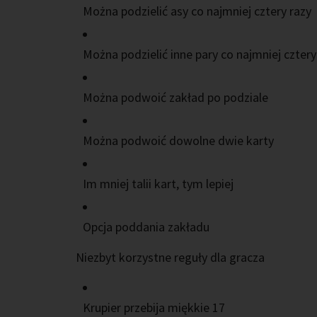
Można podzielić asy co najmniej cztery razy
Można podzielić inne pary co najmniej cztery
Można podwoić zakład po podziale
Można podwoić dowolne dwie karty
Im mniej talii kart, tym lepiej
Opcja poddania zakładu
Niezbyt korzystne reguły dla gracza
Krupier przebija miękkie 17