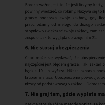
Bardzo ważne jest to, że jeśli liczymy kart
powinny wiedzieć, co robimy. Nazywa się to
gracze podnoszą swoje zakłady, gdy licz
przechodzimy od małego do dużego zakładu
stopniowo zwiększać swoje zakłady, zamiast
zespole. Jak to wygląda obrazuje film 21.
6. Nie stosuj ubezpieczenia
Choć może się wydawać, że ubezpieczenie 
najczęściej jest błędem gracza. Taki zakład p
będzie 10 lub wyższa. Niższa oznacza pod
krupier ma asa. Ubezpieczenie powoduje, że
niższy od podstawowego zakładu. Odradzamy
7. Nie graj tam, gdzie wypłata ma
Kasyna stosują różne metody wypłat. Te korz