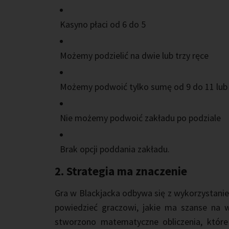
Kasyno płaci od 6 do 5
Możemy podzielić na dwie lub trzy ręce
Możemy podwoić tylko sumę od 9 do 11 lub 
Nie możemy podwoić zakładu po podziale
Brak opcji poddania zakładu.
2. Strategia ma znaczenie
Gra w Blackjacka odbywa się z wykorzystaniem 
powiedzieć graczowi, jakie ma szanse na 
stworzono matematyczne obliczenia, które