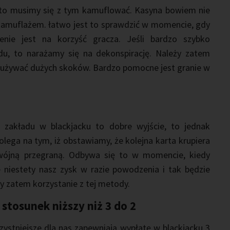
y, to musimy się z tym kamuflować. Kasyna bowiem nie
 kamuflażem. łatwo jest to sprawdzić w momencie, gdy
enie jest na korzyść gracza. Jeśli bardzo szybko
, to narażamy się na dekonspirację. Należy zatem
 używać dużych skoków. Bardzo pomocne jest granie w
zakładu w blackjacku to dobre wyjście, to jednak
olega na tym, iż obstawiamy, że kolejna karta krupiera
wójną przegraną. Odbywa się to w momencie, kiedy
 niestety nasz zysk w razie powodzenia i tak będzie
 zatem korzystanie z tej metody.
 stosunek niższy niż 3 do 2
ystniejsze dla nas zapewniają wypłatę w blackjacku 3